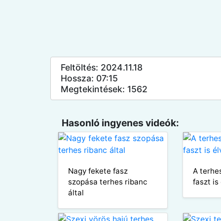
Feltöltés: 2024.11.18
Hossza: 07:15
Megtekintések: 1562
Hasonló ingyenes videók:
Nagy fekete fasz
A terhe
szopása terhes ribanc
faszt is
által