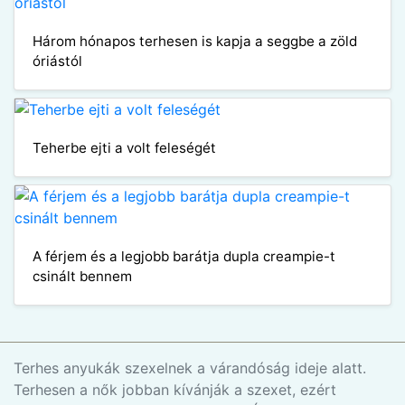
Három hónapos terhesen is kapja a seggbe a zöld
óriástól
Teherbe ejti a volt feleségét
A férjem és a legjobb barátja dupla creampie-t
csinált bennem
Terhes anyukák szexelnek a várandóság ideje alatt.
Terhesen a nők jobban kívánják a szexet, ezért