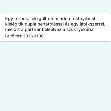
Egy terhes, felizgult nő minden testnyílását
kielégítik dupla behatolással és egy játékszerrel,
mielőtt a partner beleélvez a szűk lyukába.
Feltöltés: 2026.01.30