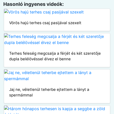
Hasonló ingyenes videók:
Vörös hajú terhes csaj pasijával szexelt
Terhes feleség megcsalja a férjét és két szeretője
dupla belélövéssel élvez el benne
Jaj ne, véletlenül teherbe ejtettem a lányt a
spermámmal