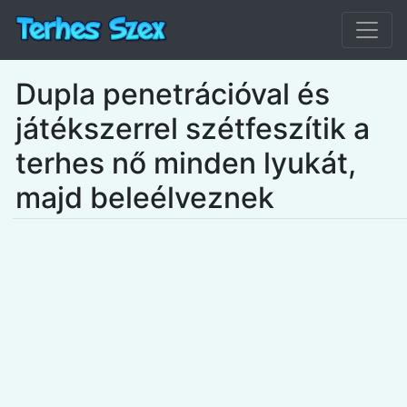
Dupla penetrációval és
játékszerrel szétfeszítik a
terhes nő minden lyukát,
majd beleélveznek