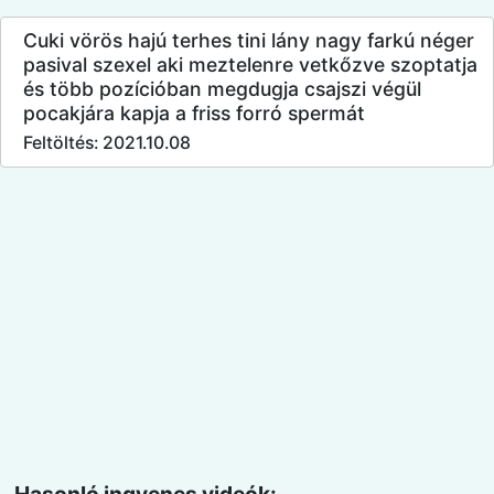
Cuki vörös hajú terhes tini lány nagy farkú néger
pasival szexel aki meztelenre vetkőzve szoptatja
és több pozícióban megdugja csajszi végül
pocakjára kapja a friss forró spermát
Feltöltés: 2021.10.08