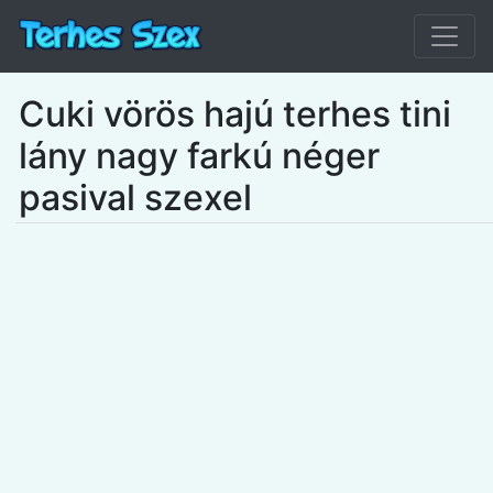
Cuki vörös hajú terhes tini
lány nagy farkú néger
pasival szexel