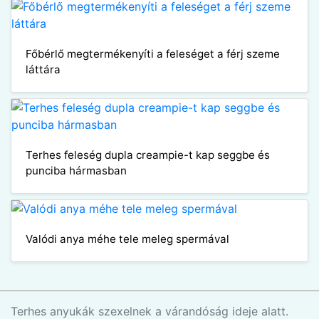
Főbérlő megtermékenyíti a feleséget a férj szeme
láttára
Terhes feleség dupla creampie-t kap seggbe és
punciba hármasban
Valódi anya méhe tele meleg spermával
Terhes anyukák szexelnek a várandóság ideje alatt.