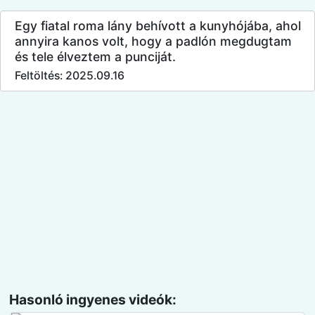
Egy fiatal roma lány behívott a kunyhójába, ahol
annyira kanos volt, hogy a padlón megdugtam
és tele élveztem a punciját.
Feltöltés: 2025.09.16
Hasonló ingyenes videók: