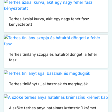
Terhes ázsiai kurva, akit egy nagy fehér fasz
kényeztetett
Terhes tinilány szopja és hátulról döngeti a fehér
fasz
Terhes tinilányt ujjal basznak és megdugják
A szőke terhes anya hatalmas krémszínű krémet