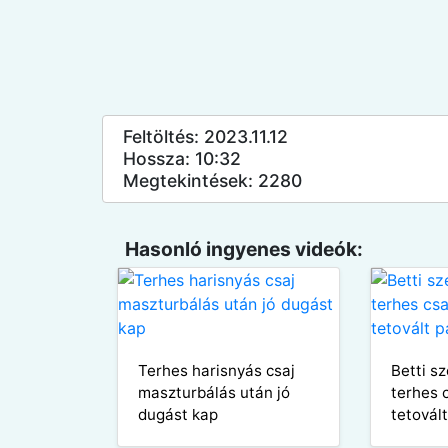
Feltöltés: 2023.11.12
Hossza: 10:32
Megtekintések: 2280
Hasonló ingyenes videók:
Terhes harisnyás csaj
Betti sz
maszturbálás után jó
terhes 
dugást kap
tetovált