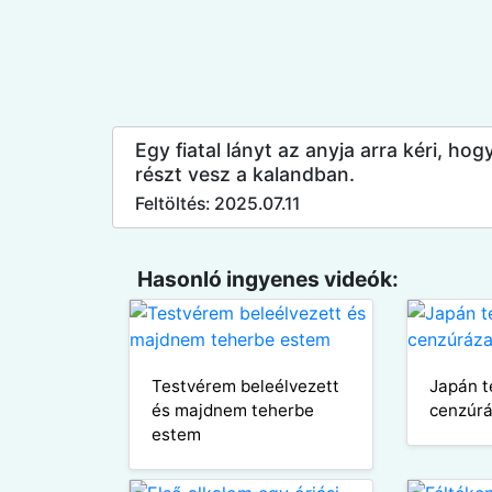
Egy fiatal lányt az anyja arra kéri, ho
részt vesz a kalandban.
Feltöltés: 2025.07.11
Hasonló ingyenes videók:
Testvérem beleélvezett
Japán t
és majdnem teherbe
cenzúrá
estem