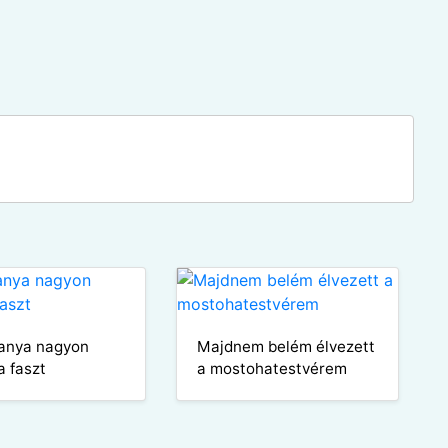
 anya nagyon
Majdnem belém élvezett
a faszt
a mostohatestvérem