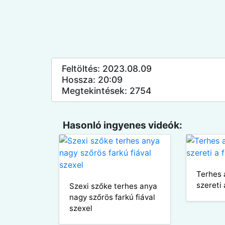
Feltöltés: 2023.08.09
Hossza: 20:09
Megtekintések: 2754
Hasonló ingyenes videók:
Terhes
szereti 
Szexi szőke terhes anya
nagy szőrös farkú fiával
szexel