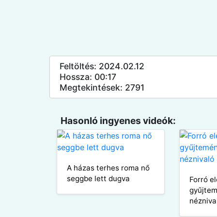
Feltöltés: 2024.02.12
Hossza: 00:17
Megtekintések: 2791
Hasonló ingyenes videók:
A házas terhes roma nő
seggbe lett dugva
Forró e
gyűjtem
nézniva