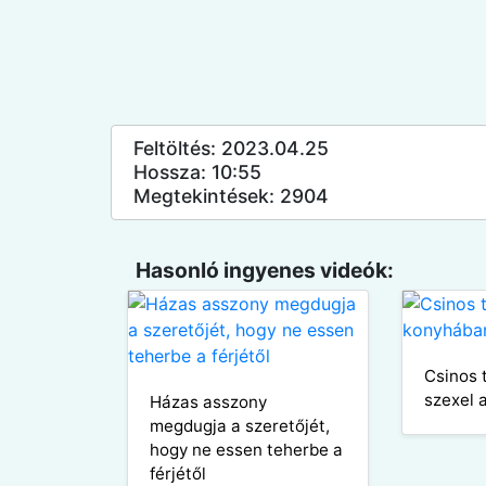
Feltöltés: 2023.04.25
Hossza: 10:55
Megtekintések: 2904
Hasonló ingyenes videók:
Csinos 
szexel 
Házas asszony
megdugja a szeretőjét,
hogy ne essen teherbe a
férjétől