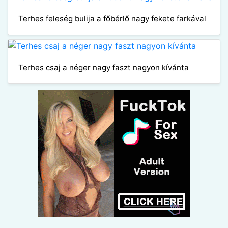
Terhes feleség bulija a főbérlő nagy fekete farkával
Terhes csaj a néger nagy faszt nagyon kívánta