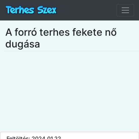
A forró terhes fekete nő
dugása
Feltöltés: 2024.01.22