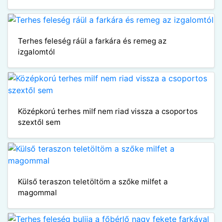
Terhes feleség ráül a farkára és remeg az
izgalomtól
Középkorú terhes milf nem riad vissza a csoportos
szextől sem
Külső teraszon teletöltöm a szőke milfet a
magommal