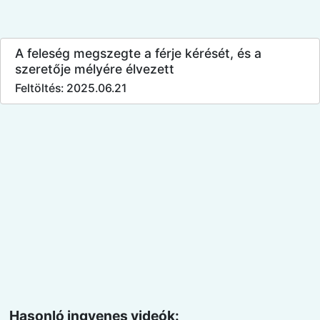
A feleség megszegte a férje kérését, és a
szeretője mélyére élvezett
Feltöltés: 2025.06.21
Hasonló ingyenes videók: