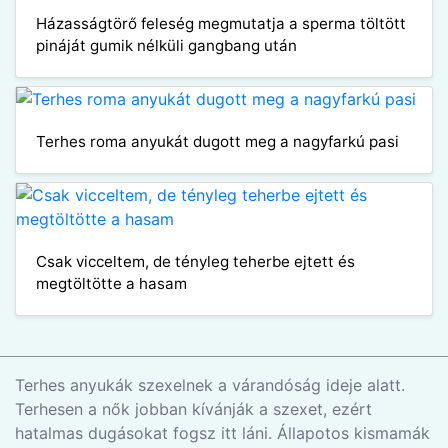
Házasságtörő feleség megmutatja a sperma töltött
pináját gumik nélküli gangbang után
Terhes roma anyukát dugott meg a nagyfarkú pasi
Csak vicceltem, de tényleg teherbe ejtett és
megtöltötte a hasam
Terhes anyukák szexelnek a várandóság ideje alatt.
Terhesen a nők jobban kívánják a szexet, ezért
hatalmas dugásokat fogsz itt láni. Állapotos kismamák