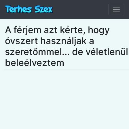
A férjem azt kérte, hogy
óvszert használjak a
szeretőmmel... de véletlenül
beleélveztem