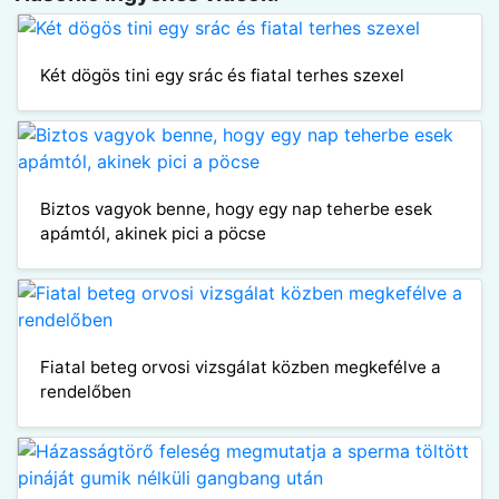
Két dögös tini egy srác és fiatal terhes szexel
Biztos vagyok benne, hogy egy nap teherbe esek
apámtól, akinek pici a pöcse
Fiatal beteg orvosi vizsgálat közben megkefélve a
rendelőben