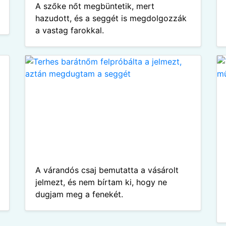
A szőke nőt megbüntetik, mert
hazudott, és a seggét is megdolgozzák
a vastag farokkal.
A várandós csaj bemutatta a vásárolt
jelmezt, és nem bírtam ki, hogy ne
dugjam meg a fenekét.