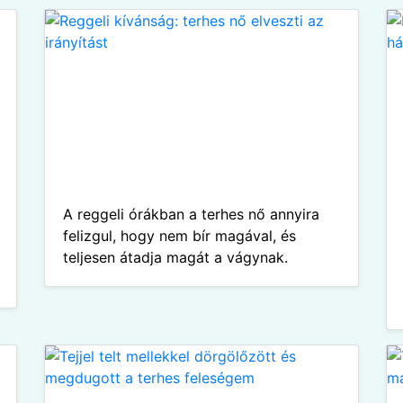
A reggeli órákban a terhes nő annyira
felizgul, hogy nem bír magával, és
teljesen átadja magát a vágynak.