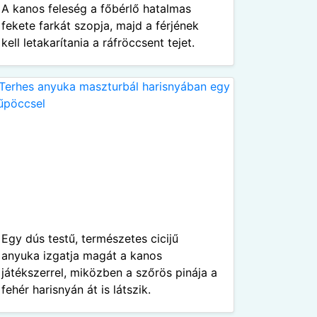
A kanos feleség a főbérlő hatalmas
fekete farkát szopja, majd a férjének
kell letakarítania a ráfröccsent tejet.
Egy dús testű, természetes cicijű
anyuka izgatja magát a kanos
játékszerrel, miközben a szőrös pinája a
fehér harisnyán át is látszik.