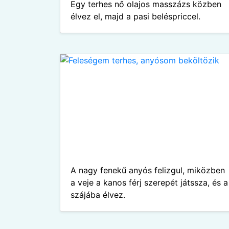
Egy terhes nő olajos masszázs közben
élvez el, majd a pasi beléspriccel.
A nagy fenekű anyós felizgul, miközben
a veje a kanos férj szerepét játssza, és a
szájába élvez.