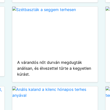
A várandós nőt durván megdugták
análisan, és élvezettel tűrte a kegyetlen
kúrást.