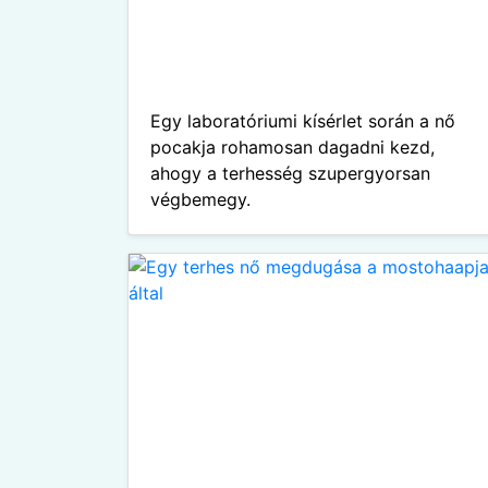
Egy laboratóriumi kísérlet során a nő
pocakja rohamosan dagadni kezd,
ahogy a terhesség szupergyorsan
végbemegy.