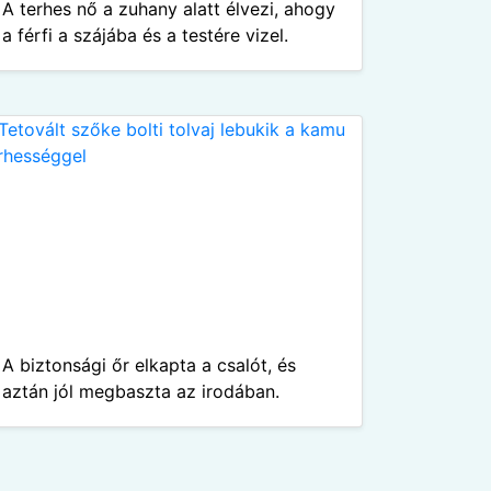
A terhes nő a zuhany alatt élvezi, ahogy
a férfi a szájába és a testére vizel.
A biztonsági őr elkapta a csalót, és
aztán jól megbaszta az irodában.