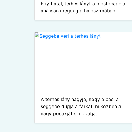
Egy fiatal, terhes lányt a mostohaapja
análisan megdug a hálószobában.
A terhes lány hagyja, hogy a pasi a
seggebe dugja a farkát, miközben a
nagy pocakját simogatja.