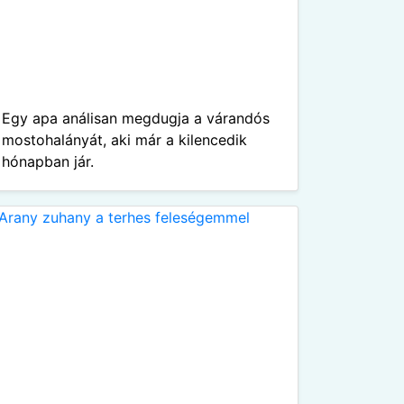
Egy apa análisan megdugja a várandós
mostohalányát, aki már a kilencedik
hónapban jár.