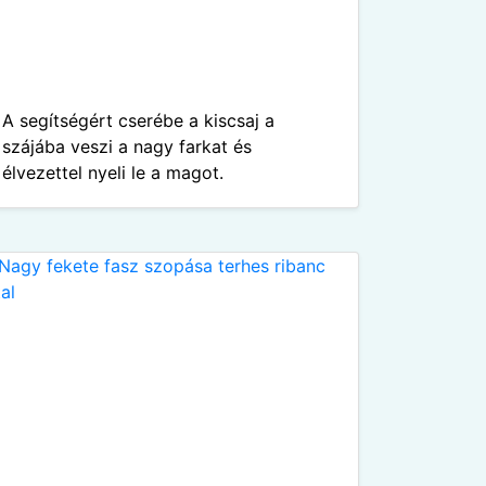
A segítségért cserébe a kiscsaj a
szájába veszi a nagy farkat és
élvezettel nyeli le a magot.