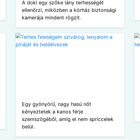
A doki egy szőke lány terhességét
ellenőrzi, miközben a kórház biztonsági
kamerája mindent rögzít.
Egy gyönyörű, nagy hasú nőt
kényeztetek a kanos férje
szemszögéből, amíg el nem spriccelek
belül.