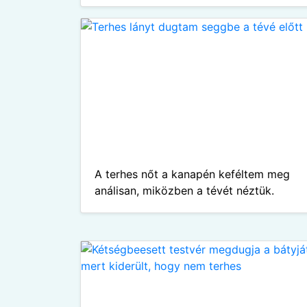
A terhes nőt a kanapén keféltem meg
análisan, miközben a tévét néztük.