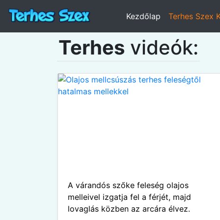
Kezdőlap
Terhes Szex 
Terhes
videók:
A várandós szőke feleség olajos
melleivel izgatja fel a férjét, majd
lovaglás közben az arcára élvez.