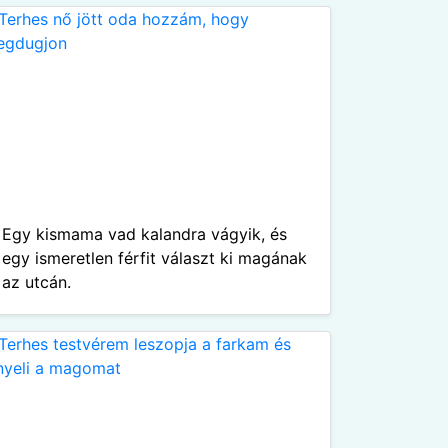
Egy kismama vad kalandra vágyik, és
egy ismeretlen férfit választ ki magának
az utcán.