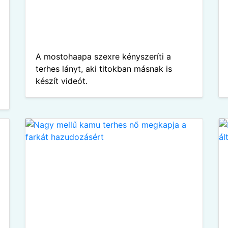
A mostohaapa szexre kényszeríti a
terhes lányt, aki titokban másnak is
készít videót.