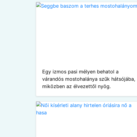
Egy izmos pasi mélyen behatol a
várandós mostohalánya szűk hátsójába,
miközben az élvezettől nyög.