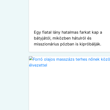
Egy fiatal lány hatalmas farkat kap a
bátyjától, miközben hátulról és
misszionárius pózban is kipróbálják.