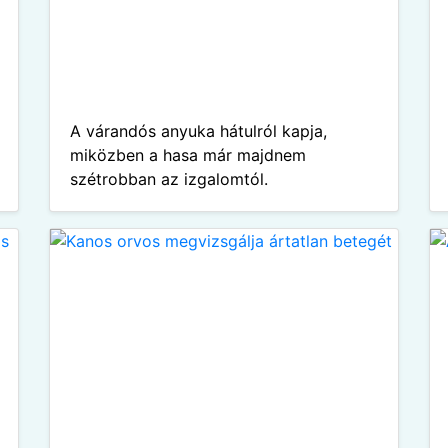
A várandós anyuka hátulról kapja,
miközben a hasa már majdnem
szétrobban az izgalomtól.