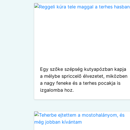
Egy szőke szépség kutyapózban kapja
a mélybe spriccelő élvezetet, miközben
a nagy feneke és a terhes pocakja is
izgalomba hoz.