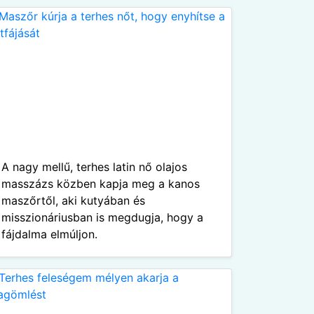
A nagy mellű, terhes latin nő olajos
masszázs közben kapja meg a kanos
maszőrtől, aki kutyában és
misszionáriusban is megdugja, hogy a
fájdalma elmúljon.