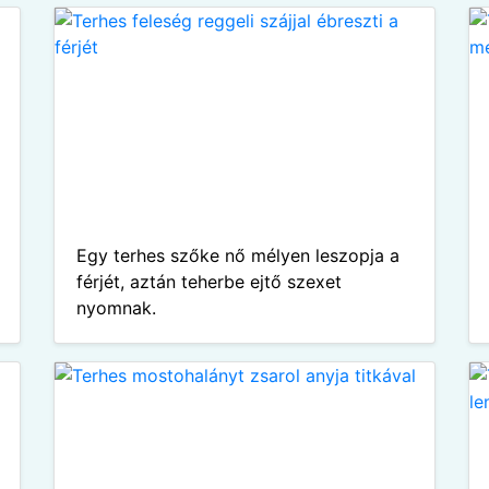
Egy terhes szőke nő mélyen leszopja a
férjét, aztán teherbe ejtő szexet
nyomnak.