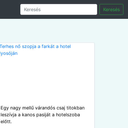
Keresés
Egy nagy mellű várandós csaj titokban
leszívja a kanos pasiját a hotelszoba
előtt.