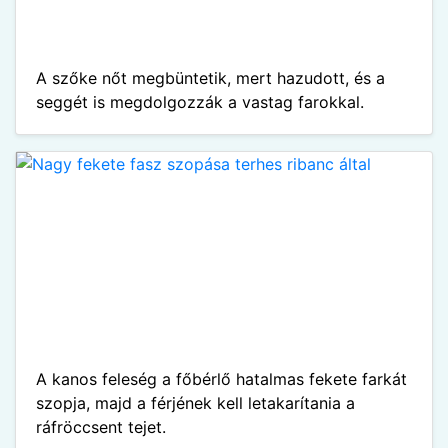
A szőke nőt megbüntetik, mert hazudott, és a
seggét is megdolgozzák a vastag farokkal.
A kanos feleség a főbérlő hatalmas fekete farkát
szopja, majd a férjének kell letakarítania a
ráfröccsent tejet.