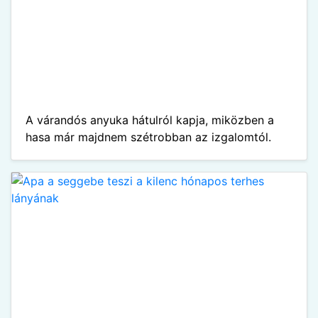
A várandós anyuka hátulról kapja, miközben a
hasa már majdnem szétrobban az izgalomtól.