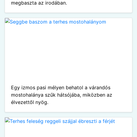
megbaszta az irodában.
Egy izmos pasi mélyen behatol a várandós
mostohalánya szűk hátsójába, miközben az
élvezettől nyög.