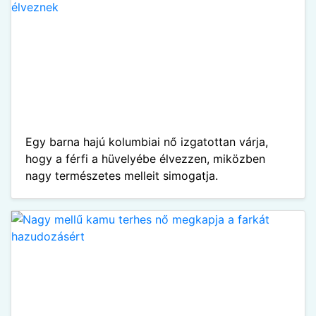
Egy barna hajú kolumbiai nő izgatottan várja,
hogy a férfi a hüvelyébe élvezzen, miközben
nagy természetes melleit simogatja.