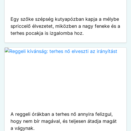
Egy szőke szépség kutyapózban kapja a mélybe
spriccelő élvezetet, miközben a nagy feneke és a
terhes pocakja is izgalomba hoz.
A reggeli órákban a terhes nő annyira felizgul,
hogy nem bír magával, és teljesen átadja magát
a vágynak.