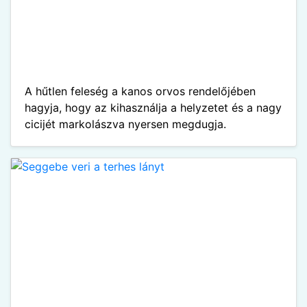
A hűtlen feleség a kanos orvos rendelőjében
hagyja, hogy az kihasználja a helyzetet és a nagy
cicijét markolászva nyersen megdugja.