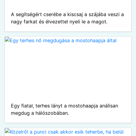
A segítségért cserébe a kiscsaj a szájába veszi a
nagy farkat és élvezettel nyeli le a magot.
Egy fiatal, terhes lányt a mostohaapja análisan
megdug a hálószobában.