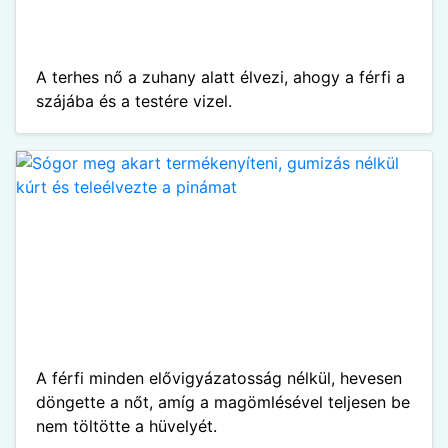
A terhes nő a zuhany alatt élvezi, ahogy a férfi a
szájába és a testére vizel.
A férfi minden elővigyázatosság nélkül, hevesen
döngette a nőt, amíg a magömlésével teljesen be
nem töltötte a hüvelyét.