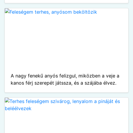
A nagy fenekű anyós felizgul, miközben a veje a
kanos férj szerepét játssza, és a szájába élvez.