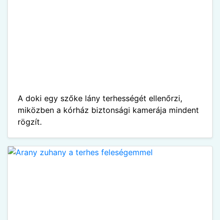
A doki egy szőke lány terhességét ellenőrzi,
miközben a kórház biztonsági kamerája mindent
rögzít.