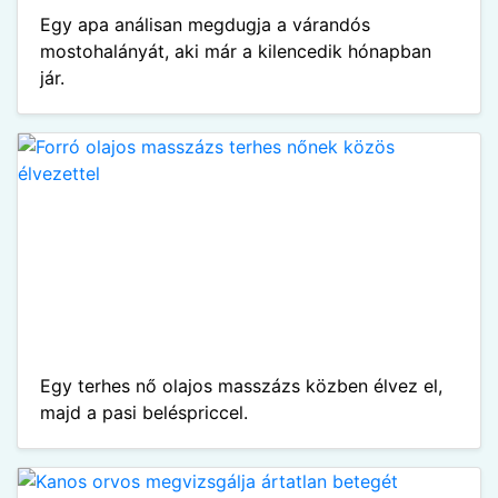
Egy apa análisan megdugja a várandós
mostohalányát, aki már a kilencedik hónapban
jár.
Egy terhes nő olajos masszázs közben élvez el,
majd a pasi beléspriccel.