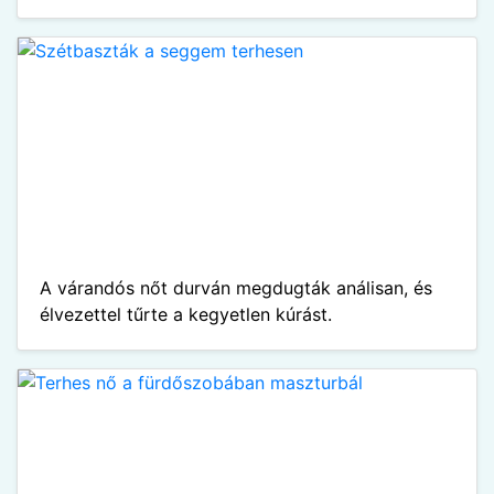
A várandós nőt durván megdugták análisan, és
élvezettel tűrte a kegyetlen kúrást.