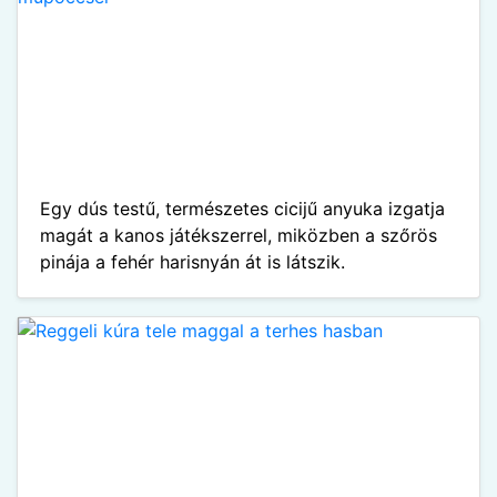
Egy dús testű, természetes cicijű anyuka izgatja
magát a kanos játékszerrel, miközben a szőrös
pinája a fehér harisnyán át is látszik.