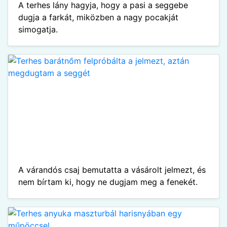
A terhes lány hagyja, hogy a pasi a seggebe
dugja a farkát, miközben a nagy pocakját
simogatja.
A várandós csaj bemutatta a vásárolt jelmezt, és
nem bírtam ki, hogy ne dugjam meg a fenekét.