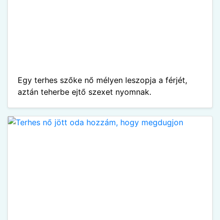
Egy terhes szőke nő mélyen leszopja a férjét,
aztán teherbe ejtő szexet nyomnak.