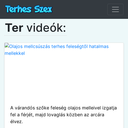
Ter
videók:
A várandós szőke feleség olajos melleivel izgatja
fel a férjét, majd lovaglás közben az arcára
élvez.