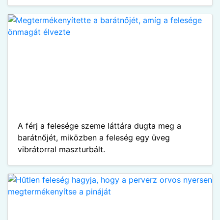
A férj a felesége szeme láttára dugta meg a
barátnőjét, miközben a feleség egy üveg
vibrátorral maszturbált.