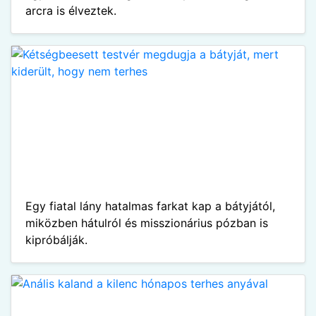
arcra is élveztek.
Egy fiatal lány hatalmas farkat kap a bátyjától,
miközben hátulról és misszionárius pózban is
kipróbálják.