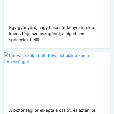
Egy gyönyörű, nagy hasú nőt kényeztetek a
kanos férje szemszögéből, amíg el nem
spriccelek belül.
A biztonsági őr elkapta a csalót, és aztán jól