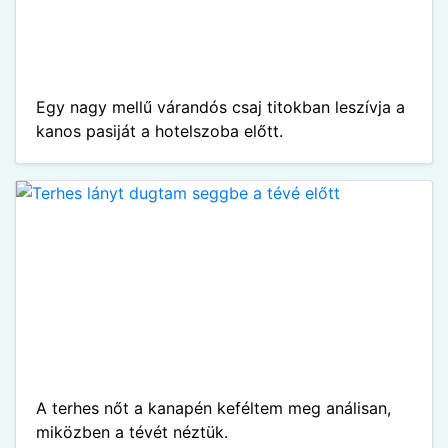
Egy nagy mellű várandós csaj titokban leszívja a
kanos pasiját a hotelszoba előtt.
A terhes nőt a kanapén keféltem meg análisan,
miközben a tévét néztük.