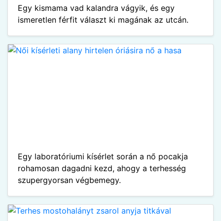
Egy kismama vad kalandra vágyik, és egy
ismeretlen férfit választ ki magának az utcán.
Egy laboratóriumi kísérlet során a nő pocakja
rohamosan dagadni kezd, ahogy a terhesség
szupergyorsan végbemegy.