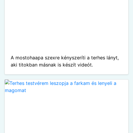
A mostohaapa szexre kényszeríti a terhes lányt,
aki titokban másnak is készít videót.