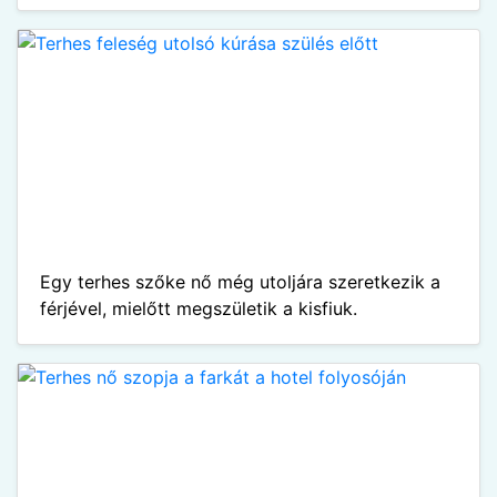
Egy terhes szőke nő még utoljára szeretkezik a
férjével, mielőtt megszületik a kisfiuk.