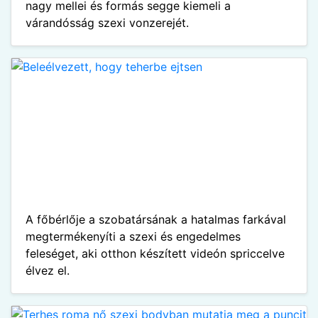
nagy mellei és formás segge kiemeli a
várandósság szexi vonzerejét.
A főbérlője a szobatársának a hatalmas farkával
megtermékenyíti a szexi és engedelmes
feleséget, aki otthon készített videón spriccelve
élvez el.