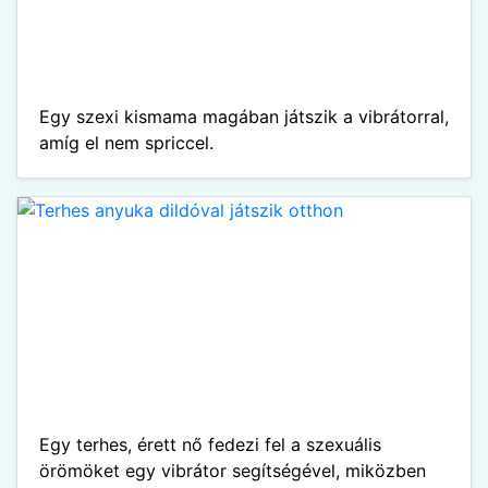
Egy szexi kismama magában játszik a vibrátorral,
amíg el nem spriccel.
Egy terhes, érett nő fedezi fel a szexuális
örömöket egy vibrátor segítségével, miközben