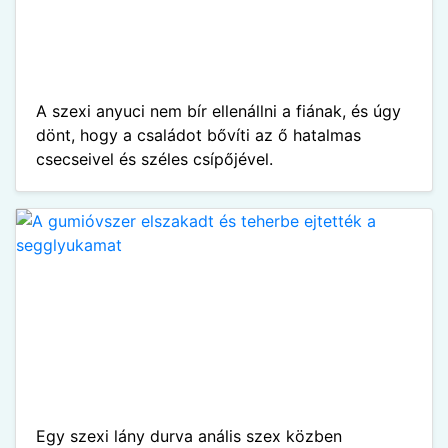
A szexi anyuci nem bír ellenállni a fiának, és úgy
dönt, hogy a családot bővíti az ő hatalmas
csecseivel és széles csípőjével.
Egy szexi lány durva anális szex közben