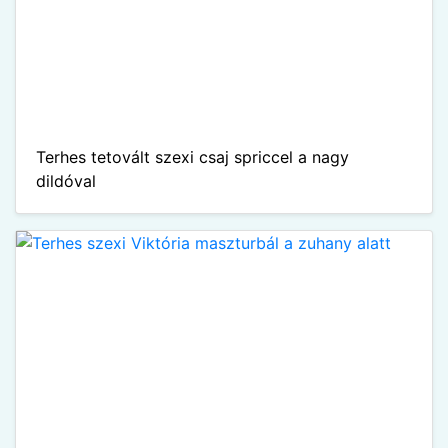
Terhes tetovált szexi csaj spriccel a nagy
dildóval