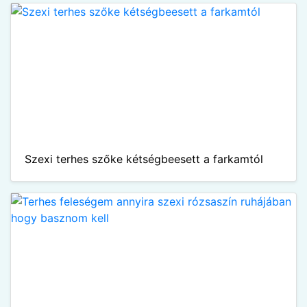
Szexi terhes szőke kétségbeesett a farkamtól