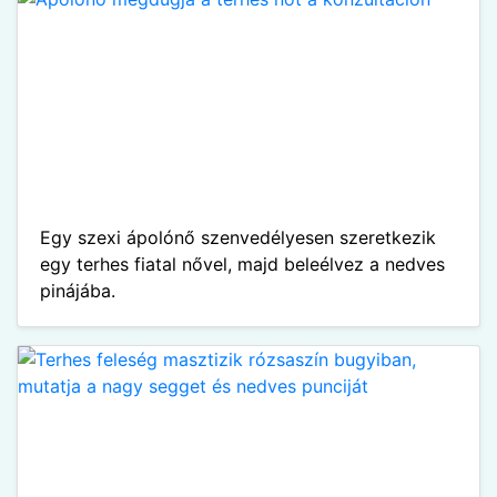
Egy szexi ápolónő szenvedélyesen szeretkezik
egy terhes fiatal nővel, majd beleélvez a nedves
pinájába.