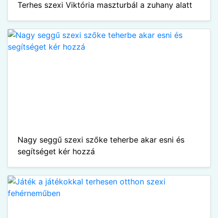
Terhes szexi Viktória maszturbál a zuhany alatt
Nagy seggű szexi szőke teherbe akar esni és
segítséget kér hozzá