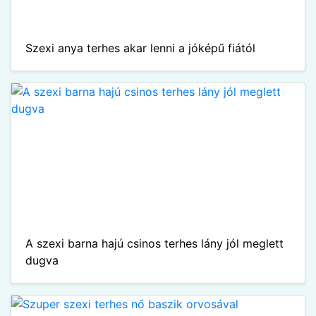
Szexi anya terhes akar lenni a jóképű fiától
A szexi barna hajú csinos terhes lány jól meglett
dugva