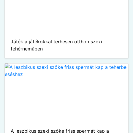
Játék a játékokkal terhesen otthon szexi
fehérneműben
A leszbikus szexi szőke friss spermát kap a