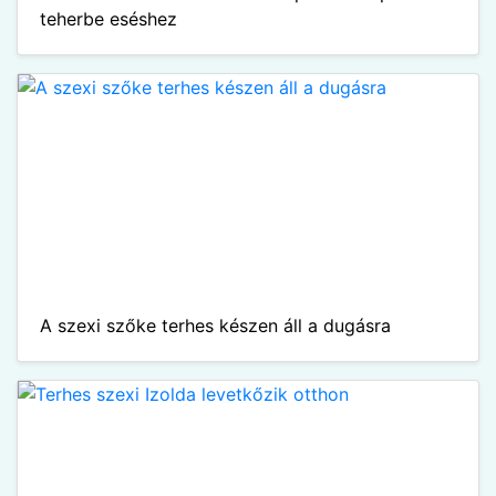
teherbe eséshez
A szexi szőke terhes készen áll a dugásra