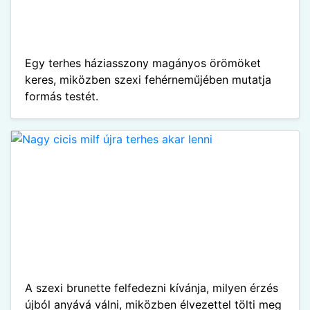
Egy terhes háziasszony magányos örömöket
keres, miközben szexi fehérneműjében mutatja
formás testét.
A szexi brunette felfedezni kívánja, milyen érzés
újból anyává válni, miközben élvezettel tölti meg