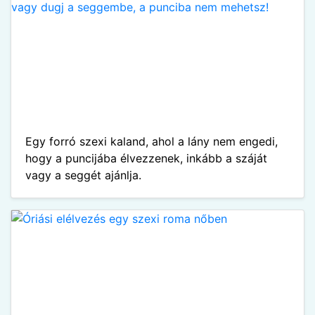
Egy forró szexi kaland, ahol a lány nem engedi,
hogy a puncijába élvezzenek, inkább a száját
vagy a seggét ajánlja.