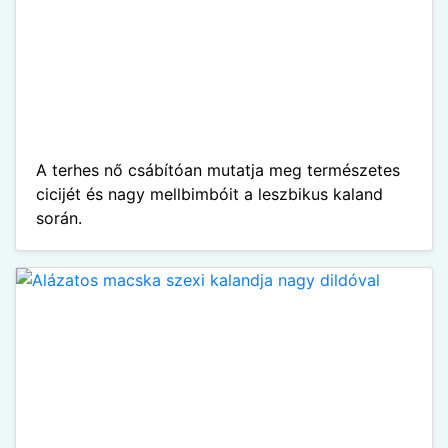
A terhes nő csábítóan mutatja meg természetes
cicijét és nagy mellbimbóit a leszbikus kaland
során.