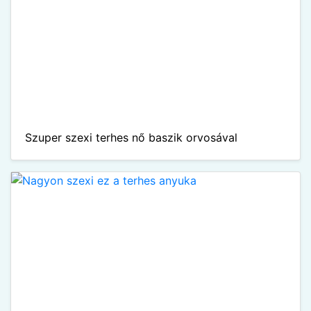
Szuper szexi terhes nő baszik orvosával