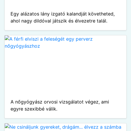
Egy alázatos lány izgató kalandját követheted,
ahol nagy dildóval játszik és élvezetre talál.
A nőgyógyász orvosi vizsgálatot végez, ami
egyre szexibbé válik.