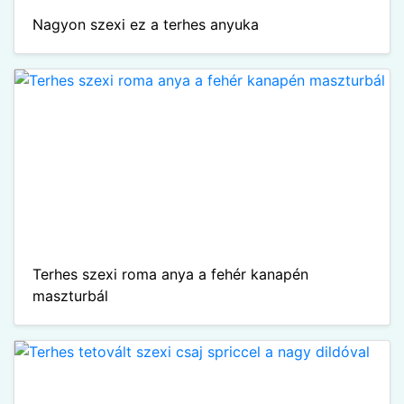
Nagyon szexi ez a terhes anyuka
Terhes szexi roma anya a fehér kanapén
maszturbál