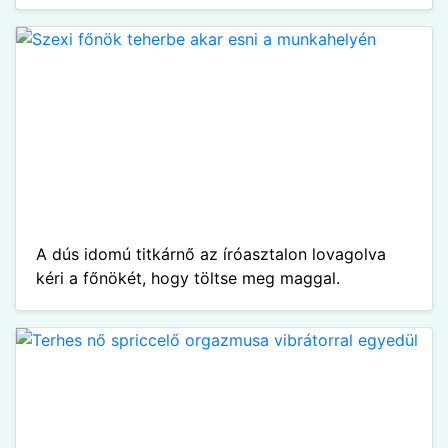
A dús idomú titkárnő az íróasztalon lovagolva
kéri a főnökét, hogy töltse meg maggal.