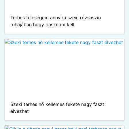
Terhes feleségem annyira szexi rózsaszín
ruhájában hogy basznom kell
Szexi terhes nő kellemes fekete nagy faszt
élvezhet