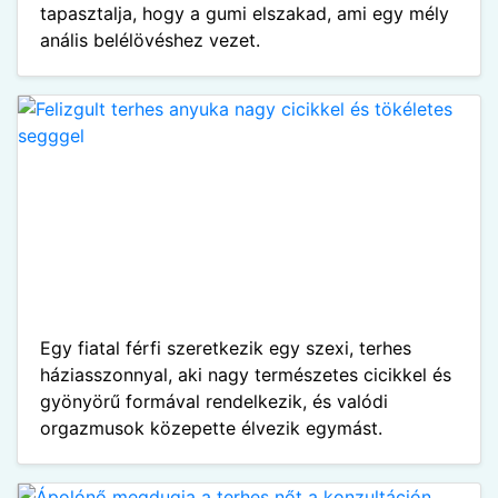
tapasztalja, hogy a gumi elszakad, ami egy mély
anális belélövéshez vezet.
Egy fiatal férfi szeretkezik egy szexi, terhes
háziasszonnyal, aki nagy természetes cicikkel és
gyönyörű formával rendelkezik, és valódi
orgazmusok közepette élvezik egymást.