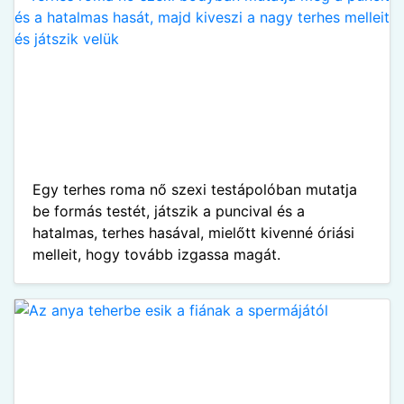
Egy terhes roma nő szexi testápolóban mutatja
be formás testét, játszik a puncival és a
hatalmas, terhes hasával, mielőtt kivenné óriási
melleit, hogy tovább izgassa magát.