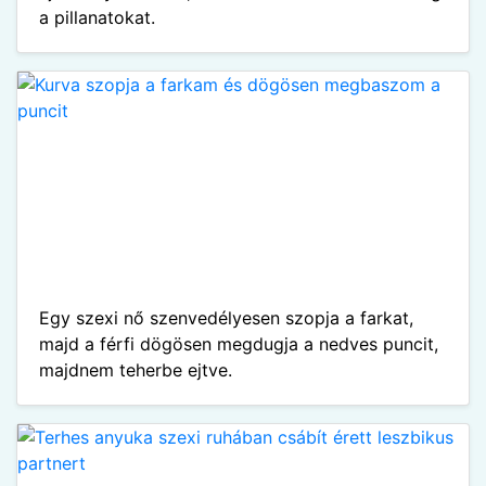
a pillanatokat.
Egy szexi nő szenvedélyesen szopja a farkat,
majd a férfi dögösen megdugja a nedves puncit,
majdnem teherbe ejtve.