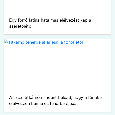
Egy forró latina hatalmas elélvezést kap a
szeretőjétől.
A szexi titkárnő mindent belead, hogy a főnöke
elélvezzen benne és teherbe ejtse.