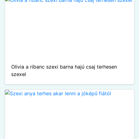
Olivia a ribanc szexi barna hajú csaj terhesen
szexel