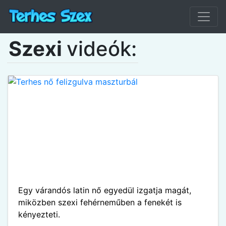
Szexi
videók:
Egy várandós latin nő egyedül izgatja magát,
miközben szexi fehérneműben a fenekét is
kényezteti.