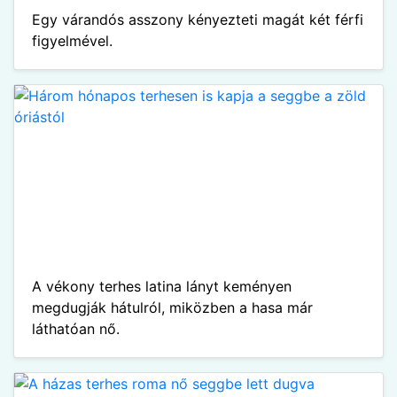
Egy várandós asszony kényezteti magát két férfi
figyelmével.
A vékony terhes latina lányt keményen
megdugják hátulról, miközben a hasa már
láthatóan nő.