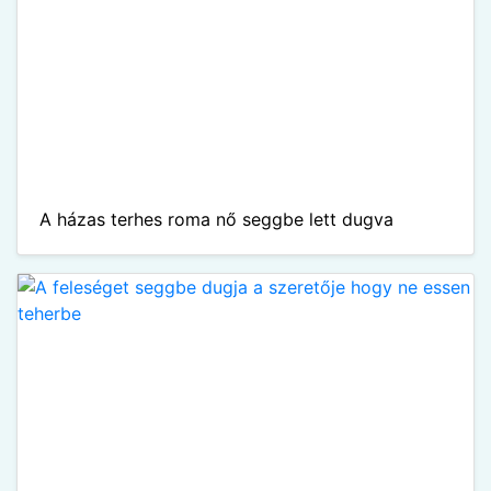
A házas terhes roma nő seggbe lett dugva