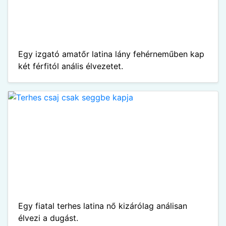
Egy izgató amatőr latina lány fehérneműben kap
két férfitól anális élvezetet.
Egy fiatal terhes latina nő kizárólag análisan
élvezi a dugást.