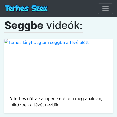
Seggbe
videók:
A terhes nőt a kanapén keféltem meg análisan,
miközben a tévét néztük.