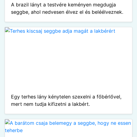
A brazil lányt a testvére keményen megdugja
seggbe, ahol nedvesen élvez el és beléélveznek.
Egy terhes lány kénytelen szexelni a főbérlővel,
mert nem tudja kifizetni a lakbért.