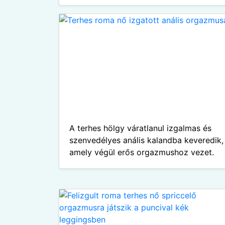
A terhes hölgy váratlanul izgalmas és
szenvedélyes anális kalandba keveredik,
amely végül erős orgazmushoz vezet.