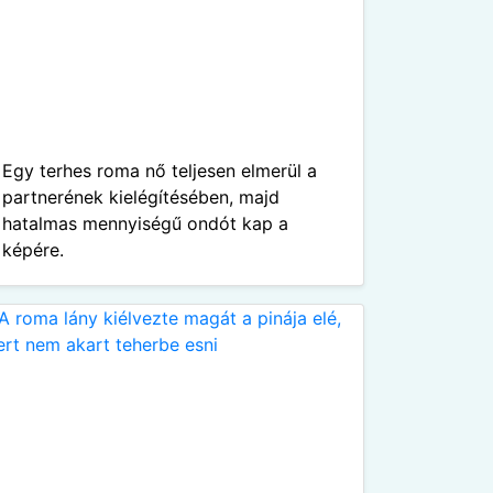
Egy terhes roma nő teljesen elmerül a
partnerének kielégítésében, majd
hatalmas mennyiségű ondót kap a
képére.