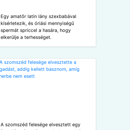
Egy amatőr latin lány szexbabával
kísérletezik, és óriási mennyiségű
spermát spriccel a hasára, hogy
elkerülje a terhességet.
A szomszéd felesége elvesztett egy