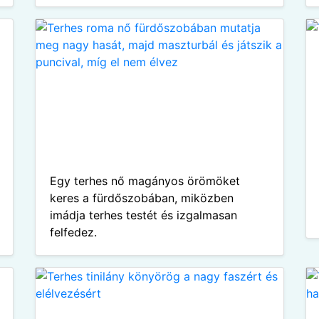
Egy terhes nő magányos örömöket
keres a fürdőszobában, miközben
imádja terhes testét és izgalmasan
felfedez.