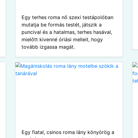
Egy terhes roma nő szexi testápolóban
mutatja be formás testét, játszik a
puncival és a hatalmas, terhes hasával,
mielőtt kivenné óriási melleit, hogy
tovább izgassa magát.
Egy fiatal, csinos roma lány könyörög a