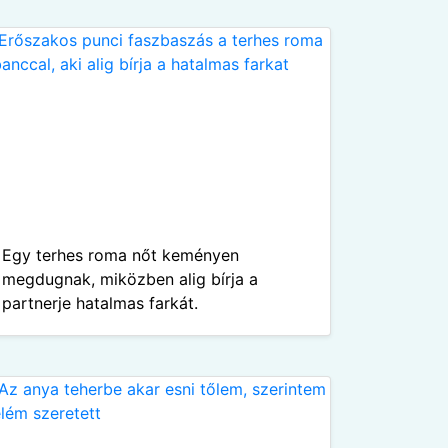
Egy terhes roma nőt keményen
megdugnak, miközben alig bírja a
partnerje hatalmas farkát.