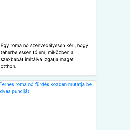
Egy roma nő szenvedélyesen kéri, hogy
teherbe essen tőlem, miközben a
szexbabát imitálva izgatja magát
otthon.