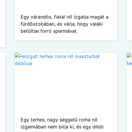
Egy várandós, fiatal nő izgatja magát a
fürdőszobában, és várja, hogy valaki
betöltse forró spermával.
Egy terhes, nagy seggetű roma nő
izgalmában nem bírja ki, és egy dildó