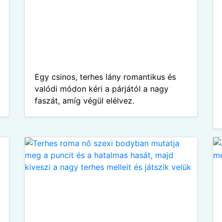
Egy csinos, terhes lány romantikus és
valódi módon kéri a párjától a nagy
faszát, amíg végül elélvez.