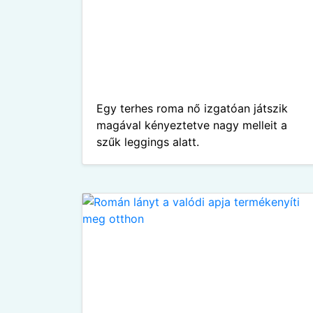
Egy terhes roma nő izgatóan játszik
magával kényeztetve nagy melleit a
szűk leggings alatt.