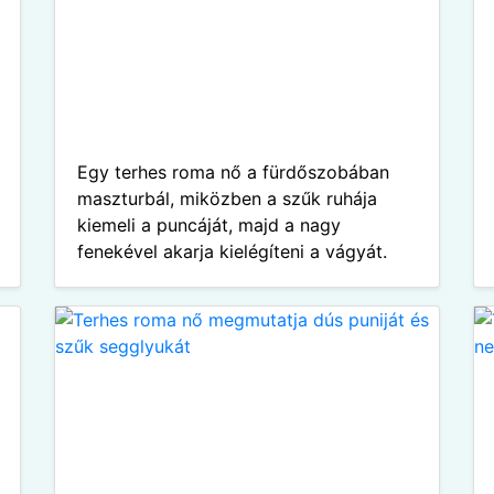
Egy terhes roma nő a fürdőszobában
maszturbál, miközben a szűk ruhája
kiemeli a puncáját, majd a nagy
fenekével akarja kielégíteni a vágyát.