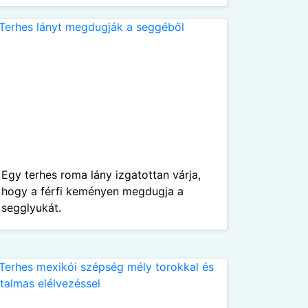
Egy terhes roma lány izgatottan várja,
hogy a férfi keményen megdugja a
segglyukát.