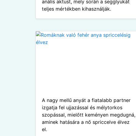
anális aktust, mely során a segglyukát
teljes mértékben kihasználják.
A nagy mellű anyát a fiatalabb partner
izgatja fel ujjazással és mélytorkos
szopással, mielőtt keményen megdugná,
aminek hatására a nő spriccelve élvez
el.