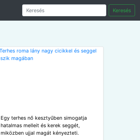
Keresés
Egy terhes nő kesztyűben simogatja
hatalmas melleit és kerek seggét,
miközben ujjal magát kényezteti.