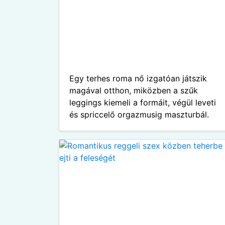
Egy terhes roma nő izgatóan játszik
magával otthon, miközben a szűk
leggings kiemeli a formáit, végül leveti
és spriccelő orgazmusig maszturbál.