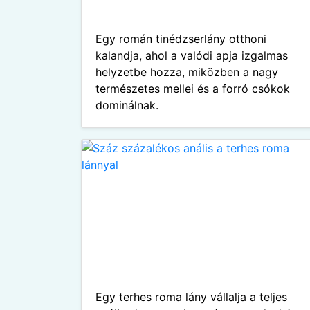
Egy román tinédzserlány otthoni
kalandja, ahol a valódi apja izgalmas
helyzetbe hozza, miközben a nagy
természetes mellei és a forró csókok
dominálnak.
Egy terhes roma lány vállalja a teljes