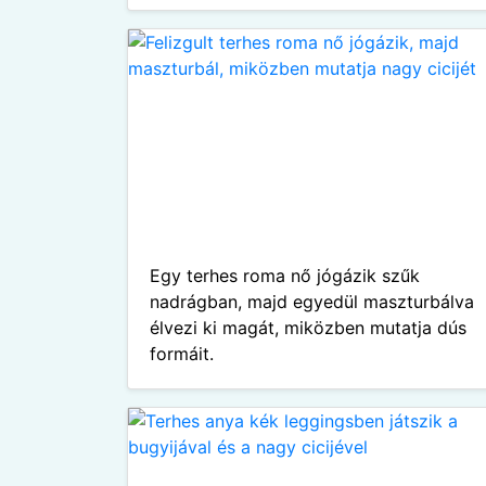
Egy terhes roma nő jógázik szűk
nadrágban, majd egyedül maszturbálva
élvezi ki magát, miközben mutatja dús
formáit.