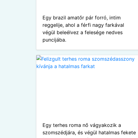
Egy brazil amatőr pár forró, intim
reggelije, ahol a férfi nagy farkával
végül beleélvez a felesége nedves
puncijába.
Egy terhes roma nő vágyakozik a
szomszédjára, és végül hatalmas fekete