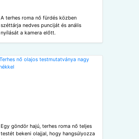
A terhes roma nő fürdés közben
széttárja nedves punciját és anális
nyílását a kamera előtt.
Egy göndör hajú, terhes roma nő teljes
testét bekeni olajjal, hogy hangsúlyozza