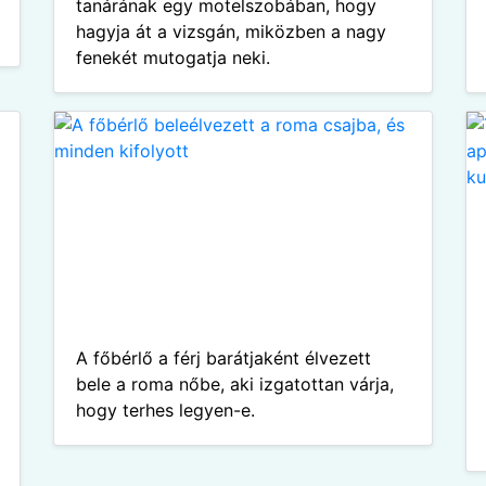
tanárának egy motelszobában, hogy
hagyja át a vizsgán, miközben a nagy
fenekét mutogatja neki.
A főbérlő a férj barátjaként élvezett
bele a roma nőbe, aki izgatottan várja,
hogy terhes legyen-e.