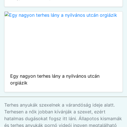
Egy nagyon terhes lány a nyilvános utcán
orgiázik
Terhes anyukák szexelnek a várandóság ideje alatt.
Terhesen a nők jobban kívánják a szexet, ezért
hatalmas dugásokat fogsz itt láni. Állapotos kismamák
és terhes anyukák pornó videói ingyen megtalálható