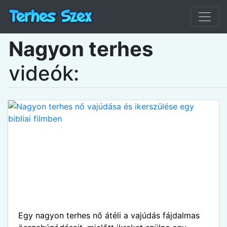
Nagyon terhes
videók:
Egy nagyon terhes nő átéli a vajúdás fájdalmas