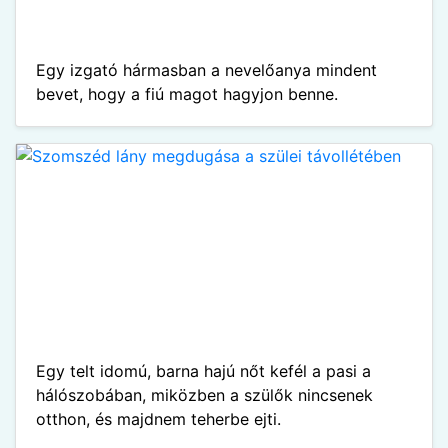
Egy izgató hármasban a nevelőanya mindent
bevet, hogy a fiú magot hagyjon benne.
Egy telt idomú, barna hajú nőt kefél a pasi a
hálószobában, miközben a szülők nincsenek
otthon, és majdnem teherbe ejti.