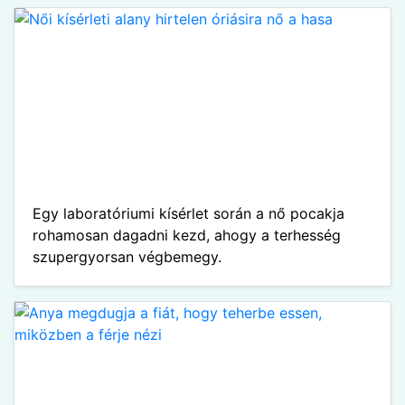
Egy laboratóriumi kísérlet során a nő pocakja
rohamosan dagadni kezd, ahogy a terhesség
szupergyorsan végbemegy.