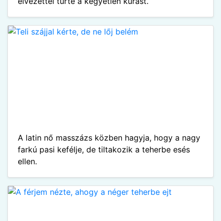
élvezettel tűrte a kegyetlen kúrást.
A latin nő masszázs közben hagyja, hogy a nagy
farkú pasi kefélje, de tiltakozik a teherbe esés
ellen.