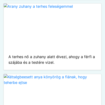
A terhes nő a zuhany alatt élvezi, ahogy a férfi a
szájába és a testére vizel.