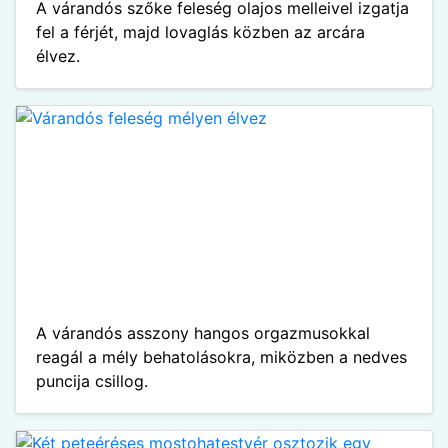
A várandós szőke feleség olajos melleivel izgatja
fel a férjét, majd lovaglás közben az arcára
élvez.
A várandós asszony hangos orgazmusokkal
reagál a mély behatolásokra, miközben a nedves
puncija csillog.