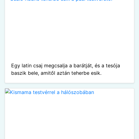
Egy latin csaj megcsalja a barátját, és a tesója
baszik bele, amitől aztán teherbe esik.