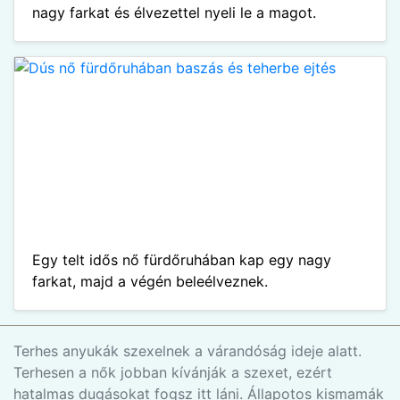
nagy farkat és élvezettel nyeli le a magot.
Egy telt idős nő fürdőruhában kap egy nagy
farkat, majd a végén beleélveznek.
Terhes anyukák szexelnek a várandóság ideje alatt.
Terhesen a nők jobban kívánják a szexet, ezért
hatalmas dugásokat fogsz itt láni. Állapotos kismamák