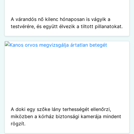
A várandós nő kilenc hónaposan is vágyik a
testvérére, és együtt élvezik a tiltott pillanatokat.
A doki egy szőke lány terhességét ellenőrzi,
miközben a kórház biztonsági kamerája mindent
rögzít.