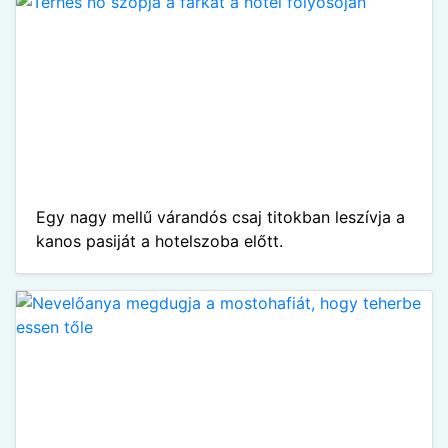
Egy nagy mellű várandós csaj titokban leszívja a
kanos pasiját a hotelszoba előtt.