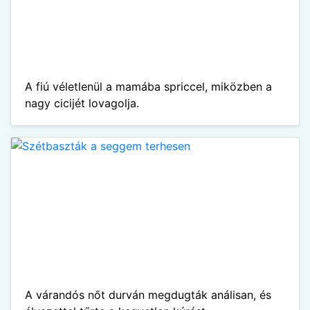
A fiú véletlenül a mamába spriccel, miközben a
nagy cicijét lovagolja.
A várandós nőt durván megdugták análisan, és