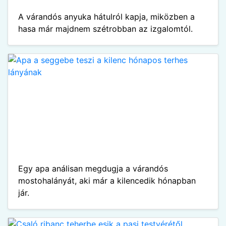
A várandós anyuka hátulról kapja, miközben a
hasa már majdnem szétrobban az izgalomtól.
Egy apa análisan megdugja a várandós
mostohalányát, aki már a kilencedik hónapban
jár.