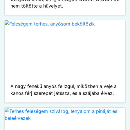
nem töltötte a hüvelyét.
A nagy fenekű anyós felizgul, miközben a veje a
kanos férj szerepét játssza, és a szájába élvez.