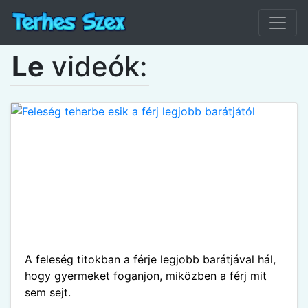
Le
videók:
A feleség titokban a férje legjobb barátjával hál,
hogy gyermeket foganjon, miközben a férj mit
sem sejt.