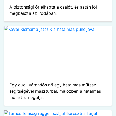
A biztonsági őr elkapta a csalót, és aztán jól
megbaszta az irodában.
Egy duci, várandós nő egy hatalmas műfasz
segítségével maszturbál, miközben a hatalmas
melleit simogatja.