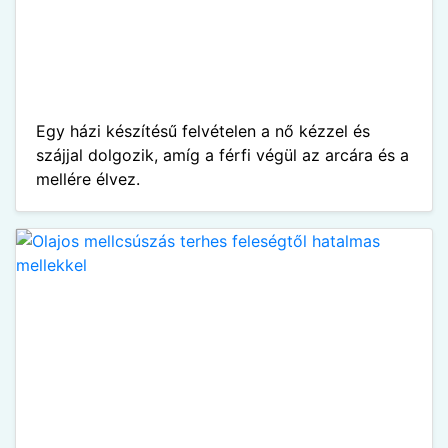
Egy házi készítésű felvételen a nő kézzel és
szájjal dolgozik, amíg a férfi végül az arcára és a
mellére élvez.