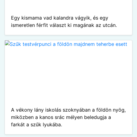
Egy kismama vad kalandra vágyik, és egy
ismeretlen férfit választ ki magának az utcán.
A vékony lány iskolás szoknyában a földön nyög,
miközben a kanos srác mélyen beledugja a
farkát a szűk lyukába.