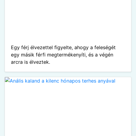
Egy férj élvezettel figyelte, ahogy a feleségét
egy másik férfi megtermékenyíti, és a végén
arcra is élveztek.