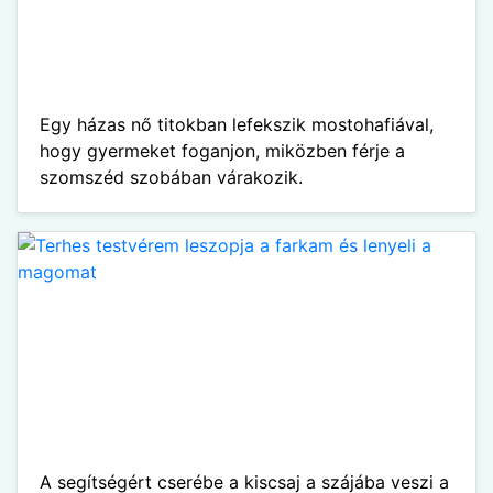
Egy házas nő titokban lefekszik mostohafiával,
hogy gyermeket foganjon, miközben férje a
szomszéd szobában várakozik.
A segítségért cserébe a kiscsaj a szájába veszi a