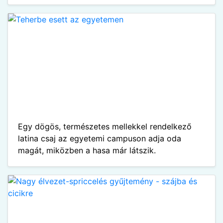
Egy dögös, természetes mellekkel rendelkező
latina csaj az egyetemi campuson adja oda
magát, miközben a hasa már látszik.