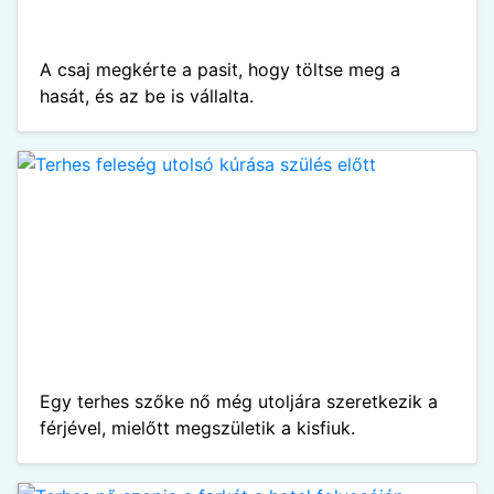
A csaj megkérte a pasit, hogy töltse meg a
hasát, és az be is vállalta.
Egy terhes szőke nő még utoljára szeretkezik a
férjével, mielőtt megszületik a kisfiuk.