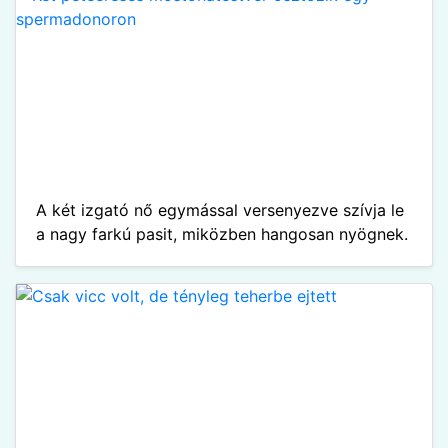
A két izgató nő egymással versenyezve szívja le
a nagy farkú pasit, miközben hangosan nyögnek.