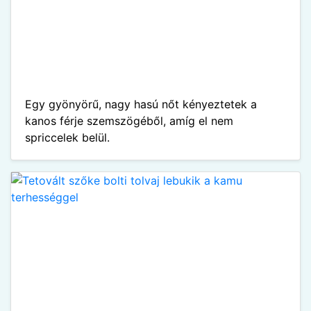
Egy gyönyörű, nagy hasú nőt kényeztetek a
kanos férje szemszögéből, amíg el nem
spriccelek belül.