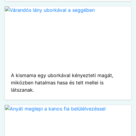
A kismama egy uborkával kényezteti magát,
miközben hatalmas hasa és telt mellei is
látszanak.