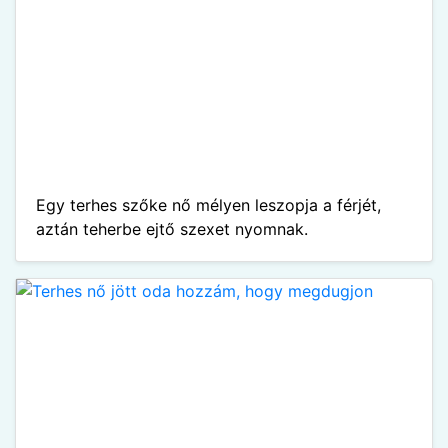
Egy terhes szőke nő mélyen leszopja a férjét,
aztán teherbe ejtő szexet nyomnak.