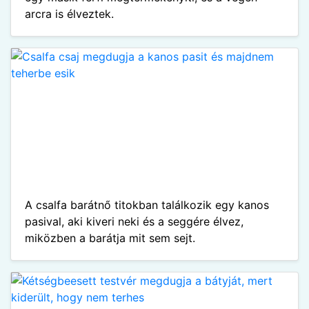
arcra is élveztek.
A csalfa barátnő titokban találkozik egy kanos
pasival, aki kiveri neki és a seggére élvez,
miközben a barátja mit sem sejt.