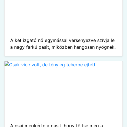
A két izgató nő egymással versenyezve szívja le
a nagy farkú pasit, miközben hangosan nyögnek.
A csaj megkérte a pasit, hogy töltse meg a