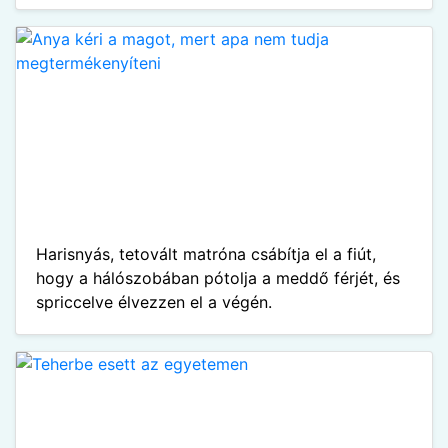
Harisnyás, tetovált matróna csábítja el a fiút,
hogy a hálószobában pótolja a meddő férjét, és
spriccelve élvezzen el a végén.