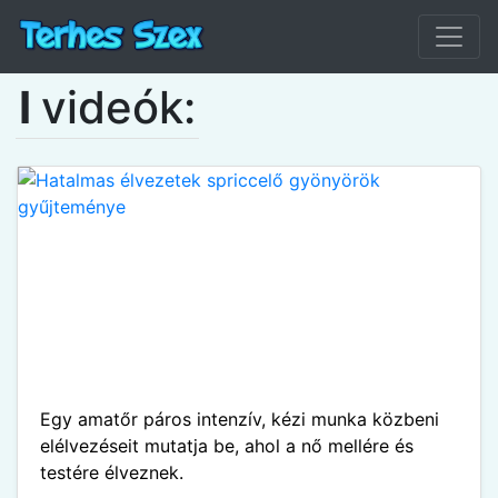
I
videók:
Egy amatőr páros intenzív, kézi munka közbeni
elélvezéseit mutatja be, ahol a nő mellére és
testére élveznek.