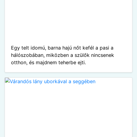
Egy telt idomú, barna hajú nőt kefél a pasi a
hálószobában, miközben a szülők nincsenek
otthon, és majdnem teherbe ejti.