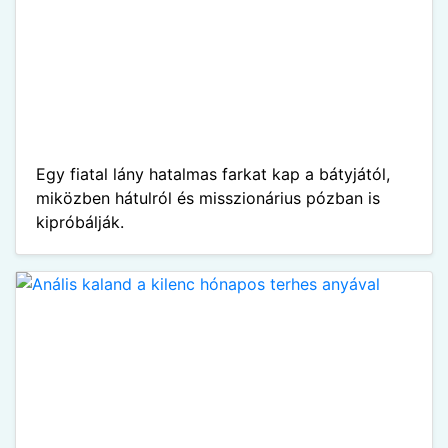
Egy fiatal lány hatalmas farkat kap a bátyjától,
miközben hátulról és misszionárius pózban is
kipróbálják.