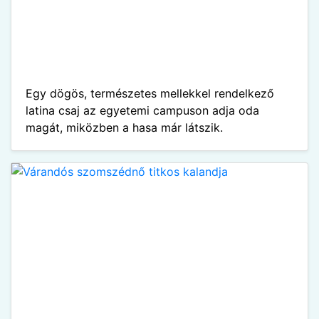
Egy dögös, természetes mellekkel rendelkező
latina csaj az egyetemi campuson adja oda
magát, miközben a hasa már látszik.