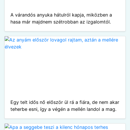
A várandós anyuka hátulról kapja, miközben a
hasa már majdnem szétrobban az izgalomtól.
Egy telt idős nő először ül rá a fiára, de nem akar
teherbe esni, így a végén a mellén landol a mag.