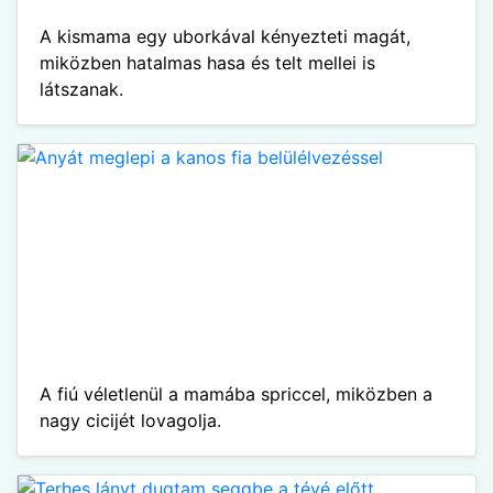
A kismama egy uborkával kényezteti magát,
miközben hatalmas hasa és telt mellei is
látszanak.
A fiú véletlenül a mamába spriccel, miközben a
nagy cicijét lovagolja.