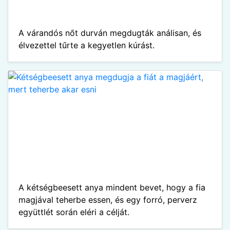
A várandós nőt durván megdugták análisan, és
élvezettel tűrte a kegyetlen kúrást.
A kétségbeesett anya mindent bevet, hogy a fia
magjával teherbe essen, és egy forró, perverz
együttlét során eléri a célját.