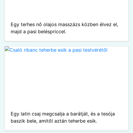
Egy terhes nő olajos masszázs közben élvez el,
majd a pasi beléspriccel.
Egy latin csaj megcsalja a barátját, és a tesója
baszik bele, amitől aztán teherbe esik.