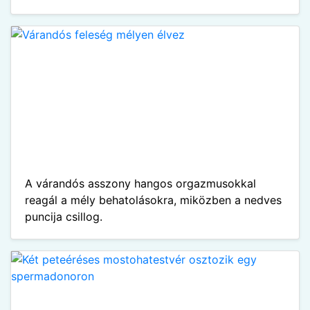
A várandós asszony hangos orgazmusokkal
reagál a mély behatolásokra, miközben a nedves
puncija csillog.