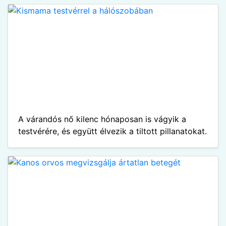
A várandós nő kilenc hónaposan is vágyik a
testvérére, és együtt élvezik a tiltott pillanatokat.