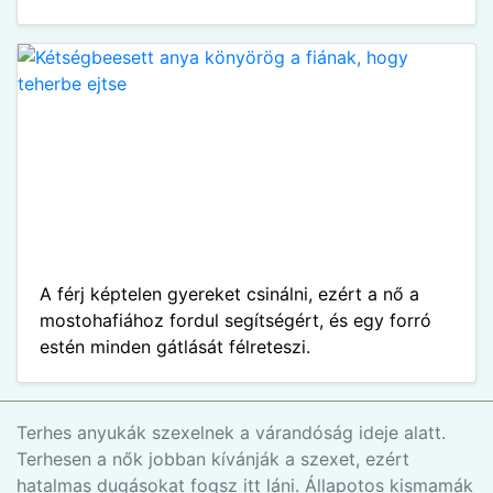
A férj képtelen gyereket csinálni, ezért a nő a
mostohafiához fordul segítségért, és egy forró
estén minden gátlását félreteszi.
Terhes anyukák szexelnek a várandóság ideje alatt.
Terhesen a nők jobban kívánják a szexet, ezért
hatalmas dugásokat fogsz itt láni. Állapotos kismamák