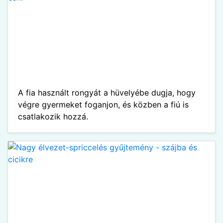
A fia használt rongyát a hüvelyébe dugja, hogy
végre gyermeket foganjon, és közben a fiú is
csatlakozik hozzá.