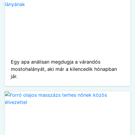
Egy apa análisan megdugja a várandós
mostohalányát, aki már a kilencedik hónapban
jár.