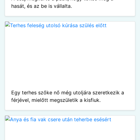
hasát, és az be is vállalta.
Egy terhes szőke nő még utoljára szeretkezik a
férjével, mielőtt megszületik a kisfiuk.