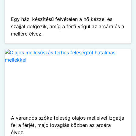
Egy házi készítésű felvételen a nő kézzel és
szájjal dolgozik, amíg a férfi végül az arcára és a
mellére élvez.
A várandós szőke feleség olajos melleivel izgatja
fel a férjét, majd lovaglás közben az arcára
élvez.