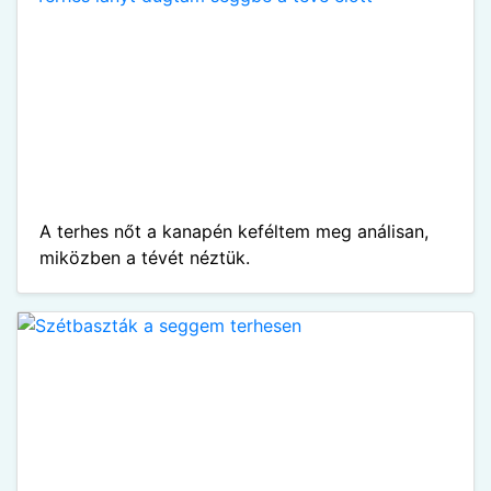
A terhes nőt a kanapén keféltem meg análisan,
miközben a tévét néztük.