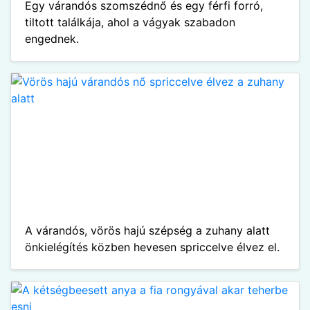
Egy várandós szomszédnő és egy férfi forró,
tiltott találkája, ahol a vágyak szabadon
engednek.
A várandós, vörös hajú szépség a zuhany alatt
önkielégítés közben hevesen spriccelve élvez el.