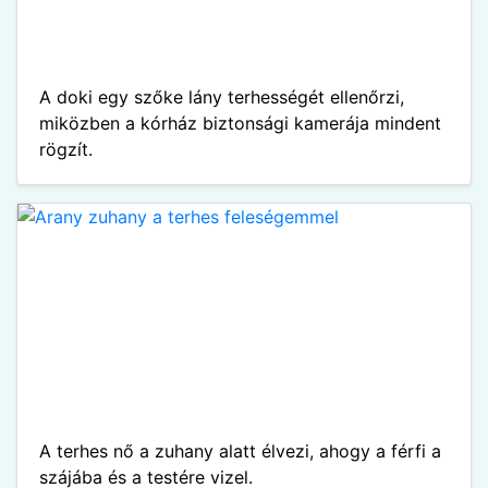
A doki egy szőke lány terhességét ellenőrzi,
miközben a kórház biztonsági kamerája mindent
rögzít.
A terhes nő a zuhany alatt élvezi, ahogy a férfi a
szájába és a testére vizel.