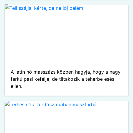
A latin nő masszázs közben hagyja, hogy a nagy
farkú pasi kefélje, de tiltakozik a teherbe esés
ellen.