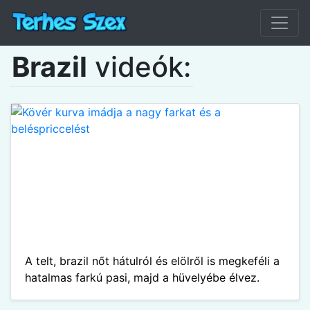
Brazil
videók:
A telt, brazil nőt hátulról és elölről is megkeféli a
hatalmas farkú pasi, majd a hüvelyébe élvez.