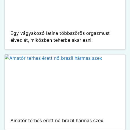
Egy vágyakozó latina többszörös orgazmust
élvez át, miközben teherbe akar esni.
Amatőr terhes érett nő brazil hármas szex