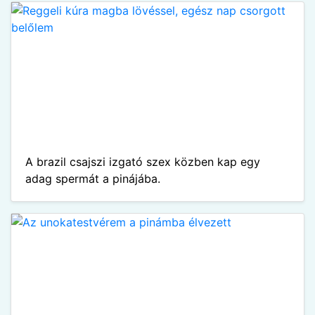
A brazil csajszi izgató szex közben kap egy
adag spermát a pinájába.