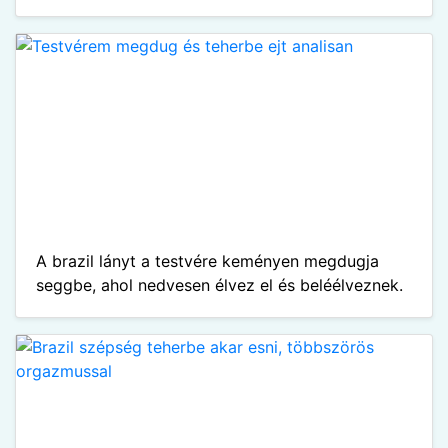
A brazil lányt a testvére keményen megdugja
seggbe, ahol nedvesen élvez el és beléélveznek.