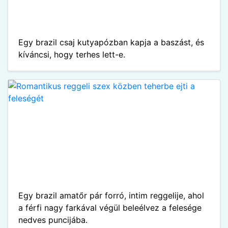
Egy brazil csaj kutyapózban kapja a baszást, és
kíváncsi, hogy terhes lett-e.
Egy brazil amatőr pár forró, intim reggelije, ahol
a férfi nagy farkával végül beleélvez a felesége
nedves puncijába.