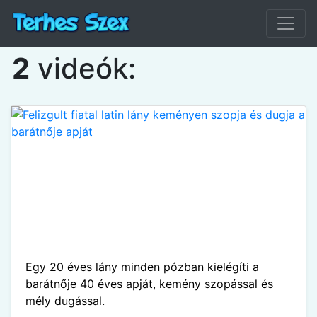
2
videók:
Egy 20 éves lány minden pózban kielégíti a
barátnője 40 éves apját, kemény szopással és
mély dugással.