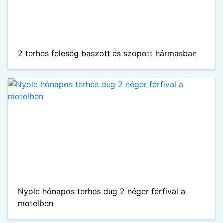
2 terhes feleség baszott és szopott hármasban
Nyolc hónapos terhes dug 2 néger férfival a
motelben