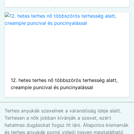
12. hetes terhes nő többszörös terhesség alatt,
creampie puncival és puncinyalással
Terhes anyukák szexelnek a várandóság ideje alatt.
Terhesen a nők jobban kívánják a szexet, ezért
hatalmas dugásokat fogsz itt láni. Állapotos kismamák
és terhes anyukák pornó videói ingyen megtalálható