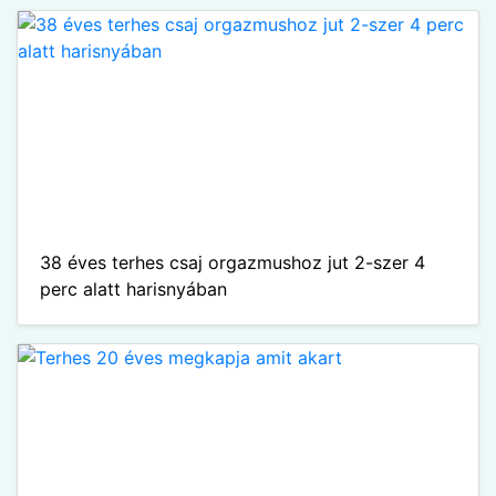
38 éves terhes csaj orgazmushoz jut 2-szer 4
perc alatt harisnyában