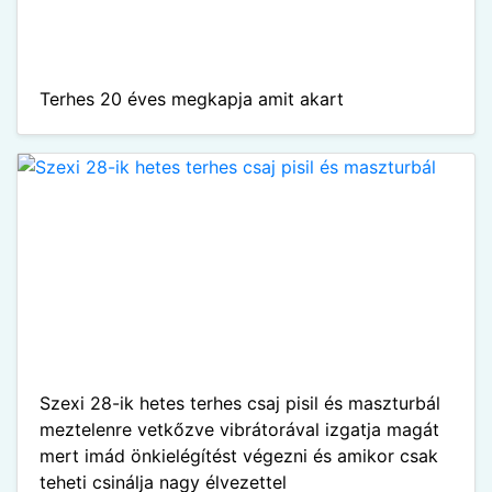
Terhes 20 éves megkapja amit akart
Szexi 28-ik hetes terhes csaj pisil és maszturbál
meztelenre vetkőzve vibrátorával izgatja magát
mert imád önkielégítést végezni és amikor csak
teheti csinálja nagy élvezettel