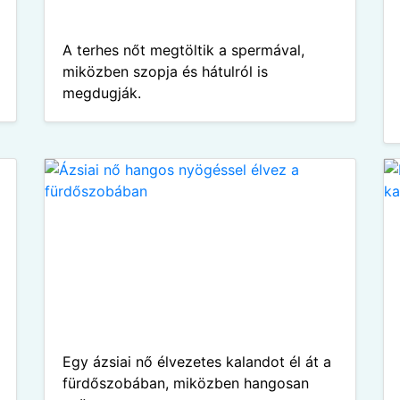
A terhes nőt megtöltik a spermával,
miközben szopja és hátulról is
megdugják.
Egy ázsiai nő élvezetes kalandot él át a
fürdőszobában, miközben hangosan