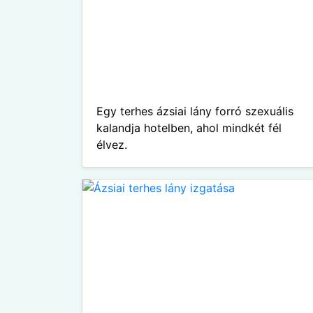
Egy terhes ázsiai lány forró szexuális
kalandja hotelben, ahol mindkét fél
élvez.