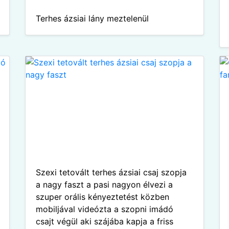
Terhes ázsiai lány meztelenül
Szexi tetovált terhes ázsiai csaj szopja
a nagy faszt a pasi nagyon élvezi a
szuper orális kényeztetést közben
mobiljával videózta a szopni imádó
csajt végül aki szájába kapja a friss