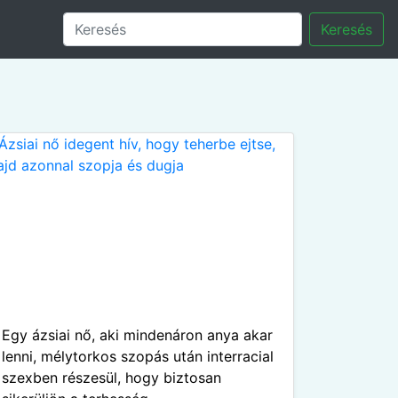
Keresés
Egy ázsiai nő, aki mindenáron anya akar
lenni, mélytorkos szopás után interracial
szexben részesül, hogy biztosan