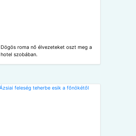
Dögös roma nő élvezeteket oszt meg a
hotel szobában.