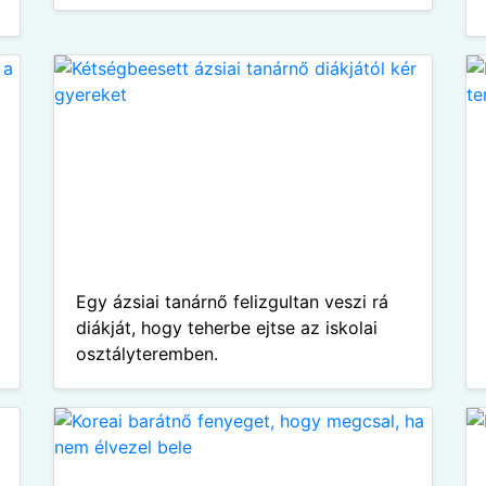
Egy ázsiai tanárnő felizgultan veszi rá
diákját, hogy teherbe ejtse az iskolai
osztályteremben.