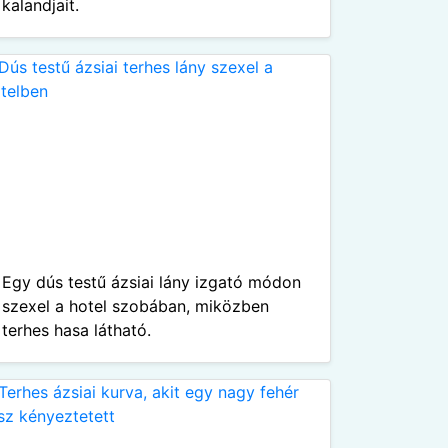
kalandjait.
Egy dús testű ázsiai lány izgató módon
szexel a hotel szobában, miközben
terhes hasa látható.