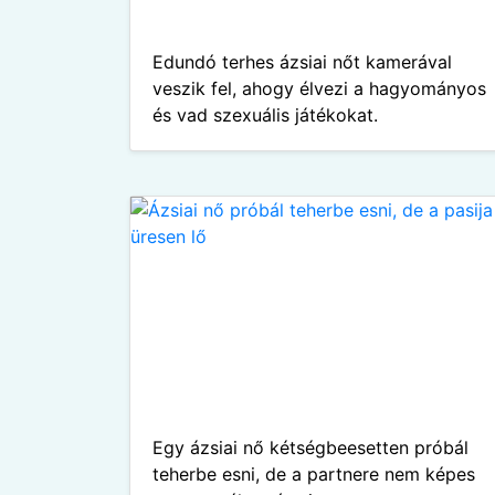
Edundó terhes ázsiai nőt kamerával
veszik fel, ahogy élvezi a hagyományos
és vad szexuális játékokat.
Egy ázsiai nő kétségbeesetten próbál
teherbe esni, de a partnere nem képes