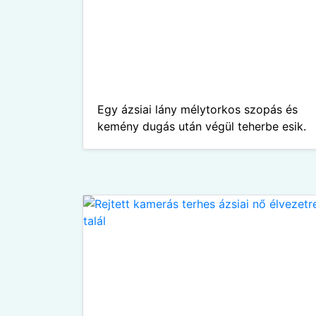
Egy ázsiai lány mélytorkos szopás és
kemény dugás után végül teherbe esik.