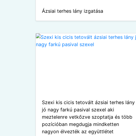
Ázsiai terhes lány izgatása
Szexi kis cicis tetovált ázsiai terhes lány
jó nagy farkú pasival szexel aki
meztelenre vetkőzve szoptatja és több
pozícióban megdugja mindketten
nagyon élvezték az együttlétet