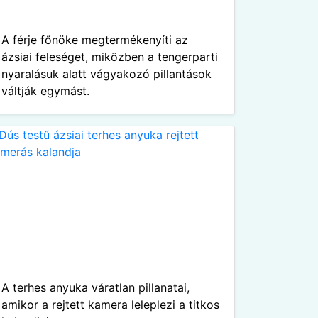
A férje főnöke megtermékenyíti az
ázsiai feleséget, miközben a tengerparti
nyaralásuk alatt vágyakozó pillantások
váltják egymást.
A terhes anyuka váratlan pillanatai,
amikor a rejtett kamera leleplezi a titkos