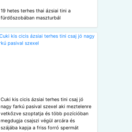
19 hetes terhes thai ázsiai tini a
fürdőszobában maszturbál
Cuki kis cicis ázsiai terhes tini csaj jó
nagy farkú pasival szexel aki meztelenre
vetkőzve szoptatja és több pozícióban
megdugja csajszi végül arcára és
szájába kapja a friss forró spermát