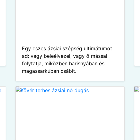
Egy eszes ázsiai szépség ultimátumot
ad: vagy beleélvezel, vagy ő mással
folytatja, miközben harisnyában és
magassarkúban csábít.